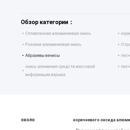
Обзор категории：
Сплавленная алюминиевая окись
кори
Розовая алюминиевая окись
Отр
Абразивы венисы
песч
окись алюминия средств массовой
песч
информации взрыва
около
коричневого оксида алюм