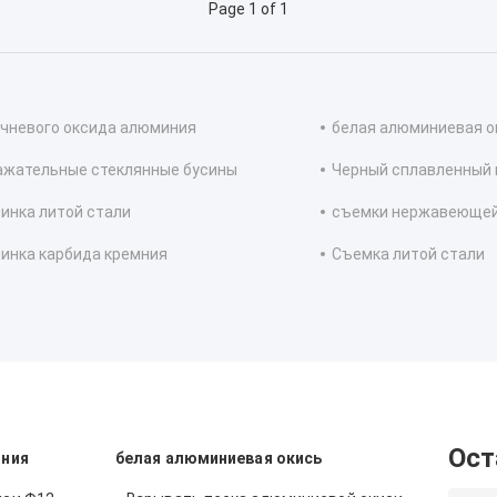
Page 1 of 1
чневого оксида алюминия
белая алюминиевая о
ажательные стеклянные бусины
Черный сплавленный 
инка литой стали
съемки нержавеющей
инка карбида кремния
Съемка литой стали
Ост
иния
белая алюминиевая окись