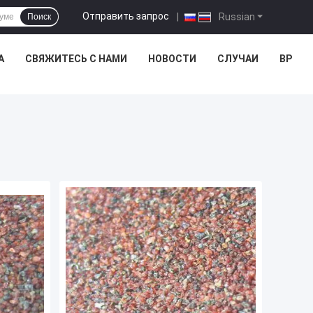
Отправить запрос
|
Russian
Поиск
А
СВЯЖИТЕСЬ С НАМИ
НОВОСТИ
СЛУЧАИ
ВР