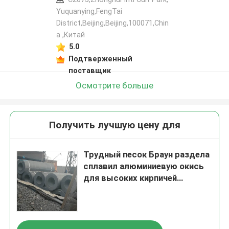
Yuquanying,FengTai
District,Beijing,Beijing,100071,Chin
a ,Китай
5.0
Подтверженный
поставщик
Осмотрите больше
Получить лучшую цену для
Трудный песок Браун раздела
сплавил алюминиевую окись
для высоких кирпичей
глинозема