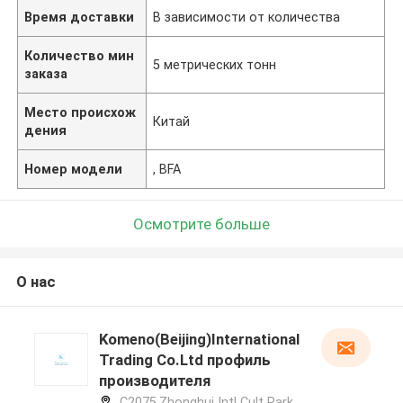
Время доставки
В зависимости от количества
Количество мин
5 метрических тонн
заказа
Место происхож
Китай
дения
Номер модели
, BFA
Осмотрите больше
О нас
Komeno(Beijing)International
Trading Co.Ltd профиль
производителя
C2075,Zhonghui Intl Cult Park,