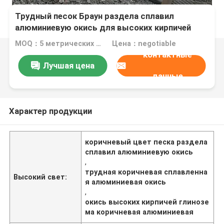
Трудный песок Браун раздела сплавил
алюминиевую окись для высоких кирпичей
глинозема
MOQ：5 метрических тонн
Цена：negotiable
контактные
Лучшая цена
данные
Характер продукции
коричневый цвет песка раздела
сплавил алюминиевую окись
,
трудная коричневая сплавленна
Высокий свет:
я алюминиевая окись
,
окись высоких кирпичей глинозе
ма коричневая алюминиевая